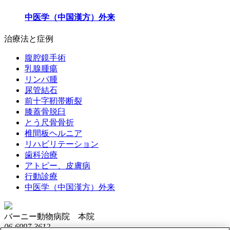
中医学（中国漢方）外来
治療法と症例
腹腔鏡手術
乳腺腫瘍
リンパ腫
尿管結石
前十字靭帯断裂
膝蓋骨脱臼
とう尺骨骨折
椎間板ヘルニア
リハビリテーション
歯科治療
アトピー、皮膚病
行動診療
中医学（中国漢方）外来
バーニー動物病院 本院
06-6997-3612