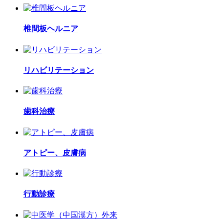
椎間板ヘルニア
リハビリテーション
歯科治療
アトピー、皮膚病
行動診療