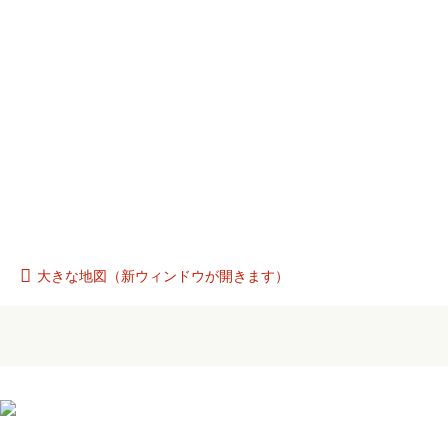
大きな地図（新ウィンドウが開きます）
バーニー動物病院 本院