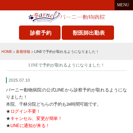
MENU
診察予約
獣医師出勤表
HOME
>
新着情報
> LINEで予約が取れるようになりました！
LINEで予約が取れるようになりました！
2025.07.10
バーニー動物病院の公式LINEから診察予約が取れるようにな
りました！
本院、千林分院どちらの予約も24時間可能です。
★
ログイン不要！
★
キャンセル、変更が簡単！
★
LINEに通知が来る！