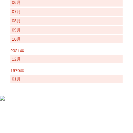
06月
07月
08月
09月
10月
2021年
12月
1970年
01月
バーニー動物病院 本院
06-6997-3612
〒570-0062 大阪府守口市馬場町1-4-16