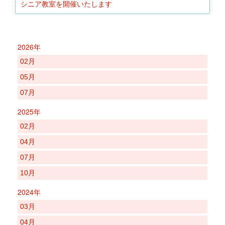
シニア教室を開催いたします
2026年
02月
05月
07月
2025年
02月
04月
07月
10月
2024年
03月
04月