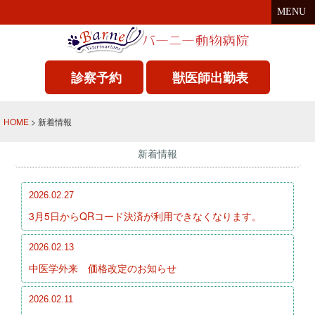
MENU
診察予約
獣医師出勤表
HOME
> 新着情報
新着情報
2026.02.27
3月5日からQRコード決済が利用できなくなります。
2026.02.13
中医学外来 価格改定のお知らせ
2026.02.11