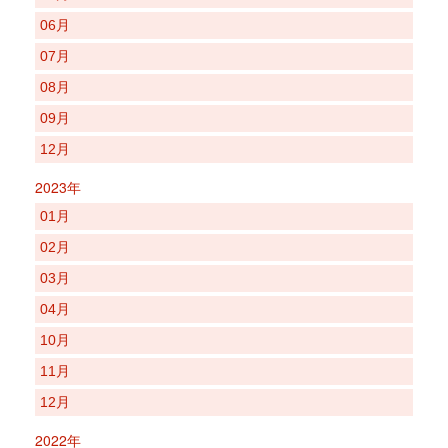
06月
07月
08月
09月
12月
2023年
01月
02月
03月
04月
10月
11月
12月
2022年