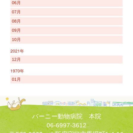
06月
07月
08月
09月
10月
2021年
12月
1970年
01月
バーニー動物病院 本院
06-6997-3612