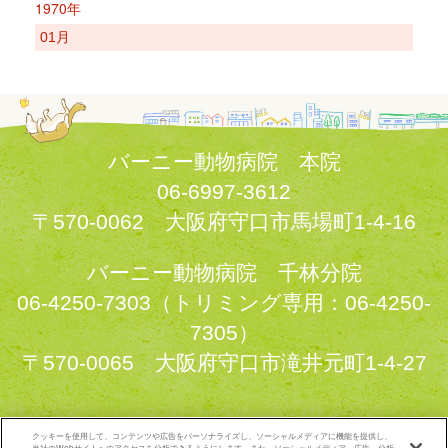
1970年
01月
バーニー動物病院 本院
06-6997-3612
〒570-0062 大阪府守口市馬場町1-4-16
バーニー動物病院 千林分院
06-4250-7303（トリミング専用：06-4250-
7305）
〒570-0065 大阪府守口市滝井元町1-4-27
クッキーを使用して、コンテンツや広告をパーソナライズし、ソーシャルメディアに機能を提供し、
本院
分院
当社のWebサイトへのアクセスを分析できるようにします。また、ソーシャルメディア、広告、分析