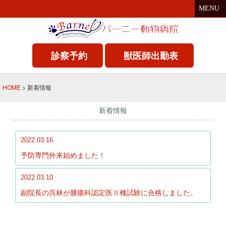
MENU
診察予約
獣医師出勤表
HOME
> 新着情報
新着情報
2022.03.16
予防専門外来始めました！
2022.03.10
副院長の呉林が腫瘍科認定医Ⅱ種試験に合格しました。