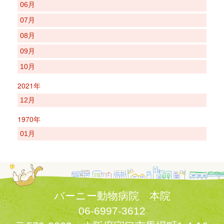
06月
07月
08月
09月
10月
2021年
12月
1970年
01月
バーニー動物病院 本院
06-6997-3612