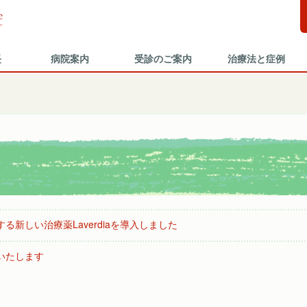
長
病院案内
受診のご案内
治療法と症例
る新しい治療薬Laverdiaを導入しました
いたします