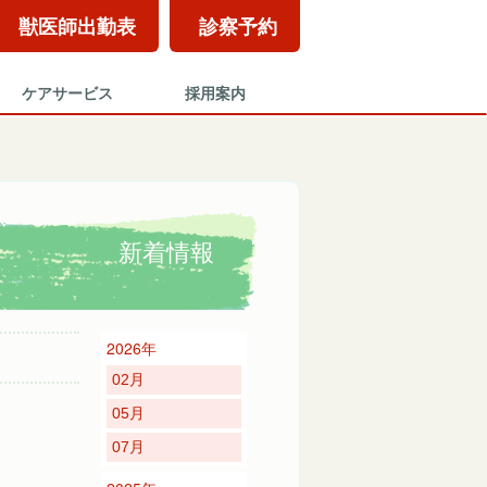
獣医師出勤表
診察予約
ケアサービス
採用案内
新着情報
2026年
02月
05月
07月